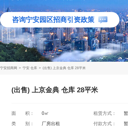
咨询宁安园区招商引资政策
宁安招商网
>
宁安 仓库
>
(出售) 上京金典 仓库 28平米
(出售) 上京金典 仓库 28平米
面 积：
0㎡
租赁方式：
类 别：
厂房出租
付款方式：