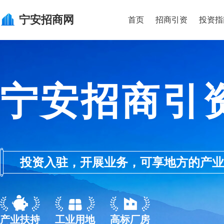
宁安
招商网
首页
招商引资
投资指
宁安招商引
投资入驻，开展业务，可享地方的产业优惠政
产业扶持
工业用地
高标厂房