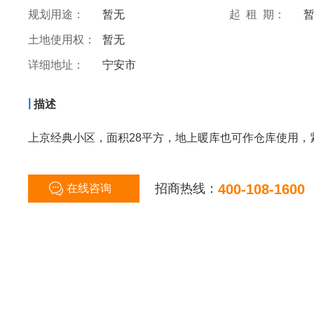
规划用途：
暂无
起 租 期：
土地使用权：
暂无
详细地址：
宁安市
|
描述
上京经典小区，面积28平方，地上暖库也可作仓库使用，
招商热线：
400-108-1600
在线咨询