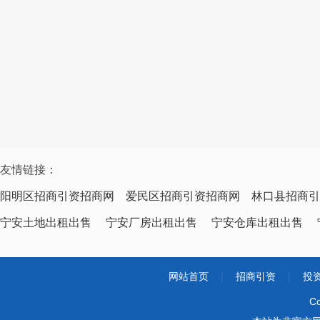
友情链接：
阳明区招商引资招商网
爱民区招商引资招商网
林口县招商引
宁安土地出租出售
宁安厂房出租出售
宁安仓库出租出售
网站首页
|
招商引资
|
投
Co